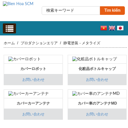
Tìm kiếm
ホーム
/
プロダクションエリア
/
静電塗装 - メタライズ
カバーロボット
化粧品ボトルキャップ
お問い合わせ
お問い合わせ
カバーカーアンテナ
カバー車のアンテナMD
お問い合わせ
お問い合わせ