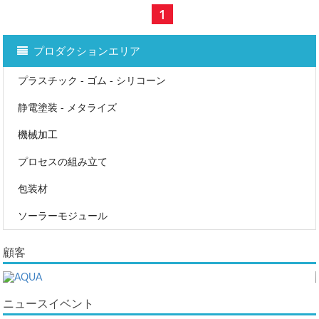
1
プロダクションエリア
プラスチック - ゴム - シリコーン
静電塗装 - メタライズ
機械加工
プロセスの組み立て
包装材
ソーラーモジュール
顧客
ニュースイベント