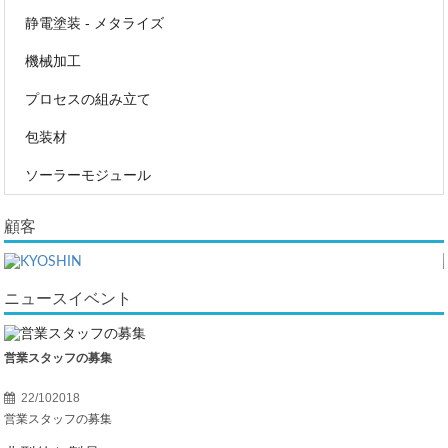
静電塗装 - メタライズ
機械加工
プロセスの組み立て
包装材
ソーラーモジュール
顧客
ニュースイベント
営業スタッフの募集
22/102018
営業スタッフの募集