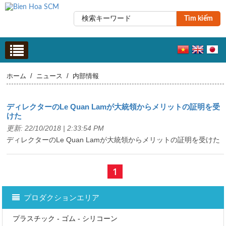
Tìm kiếm
ホーム
/
ニュース
/
内部情報
ディレクターのLe Quan Lamが大統領からメリットの証明を受
けた
更新: 22/10/2018 | 2:33:54 PM
ディレクターのLe Quan Lamが大統領からメリットの証明を受けた
1
プロダクションエリア
プラスチック - ゴム - シリコーン